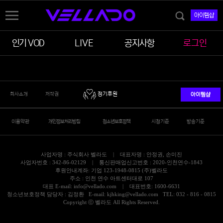
아이템샵
인기 VOD
LIVE
공지사항
로그인
회사소개
저작권
정기후원
아이템샵
이용약관
개인정보처리방침
청소년보호정책
시청기준
방송기준
사업자명 : 주식회사 벨라도 | 대표자명 : 안정권, 손미진
사업자번호 : 342-86-02129 | 통신판매업신고번호 : 2020-인천연수-1843
후원안내계좌: 기업 123-1948-0815 (주)벨라도
주소 : 인천 연수 아트센터대로 107
대표 E-mail: info@vellado.com | 대표번호: 1600-6631
청소년보호정책 담당자 : 김정환 E-mail: kjhking@vellado.com TEL: 032 - 816 - 0815
Copyright ⓒ 벨라도 All Rights Reserved.