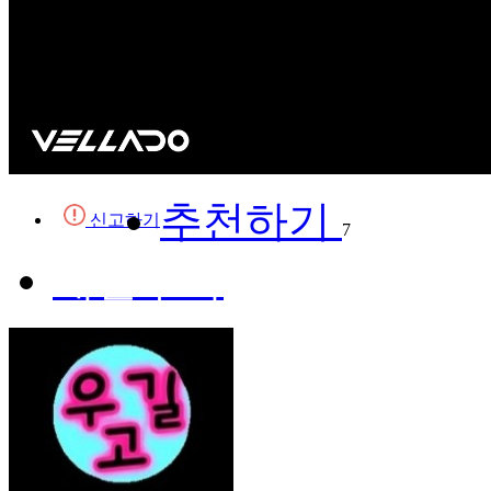
추천하기
신고하기
7
채널구독