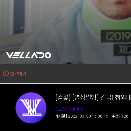
신고하기
[검꽃] [병상썰방] 긴급! 청와대 
GZSS(admin)
게시일 | 2022-03-08 15:38:15
추천 | 12