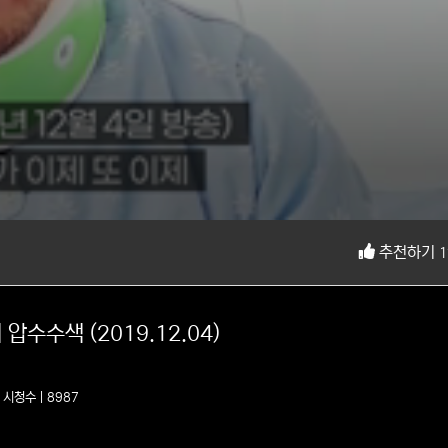
추천하기
1
압수수색 (2019.12.04)
6
시청수 | 8987