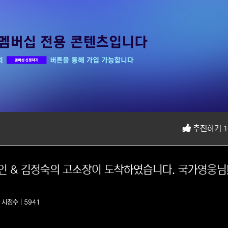
추천하기
1
문재인 & 김정숙의 고소장이 도착하였습니다. 국가영웅님! 
8
시청수 | 5941